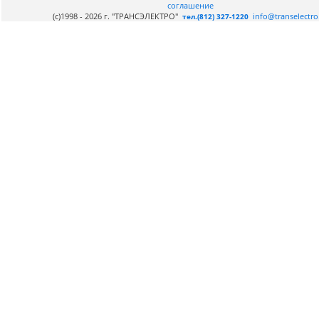
соглашение
(c)1998 - 2026 г. "ТРАНСЭЛЕКТРО"
info@transelectro
тел.(812) 327-1220