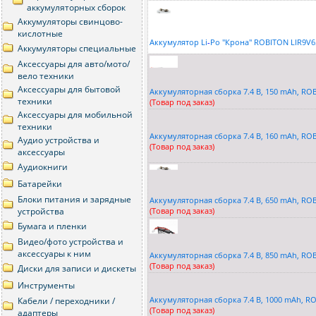
аккумуляторных сборок
Аккумуляторы свинцово-
кислотные
Аккумулятор Li
-
Po ''Крона'' ROBITON LIR9V
Аккумуляторы специальные
Аксессуары для авто/мото/
вело техники
Аксессуары для бытовой
Аккумуляторная сборка 7.4 В, 150 mAh, RO
техники
(Товар под заказ)
Аксессуары для мобильной
техники
Аккумуляторная сборка 7.4 В, 160 mAh, RO
Аудио устройства и
(Товар под заказ)
аксессуары
Аудиокниги
Батарейки
Блоки питания и зарядные
Аккумуляторная сборка 7.4 В, 650 mAh, ROBI
устройства
(Товар под заказ)
Бумага и пленки
Видео/фото устройства и
аксессуары к ним
Аккумуляторная сборка 7.4 В, 850 mAh, RO
(Товар под заказ)
Диски для записи и дискеты
Инструменты
Аккумуляторная сборка 7.4 В, 1000 mAh, R
Кабели / переходники /
(Товар под заказ)
адаптеры