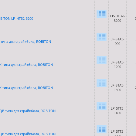
LP-HTB2-
OBITON LP
-
HTB2
-
3200
3200
LP-STA3-
K типа для страйкбола, ROBITON
900
LP-STA3-
AK типа для страйкбола, ROBITON
1200
LP-STA3-
AK типа для страйкбола, ROBITON
1300
LP-STT3-
CQB типа для страйкбола, ROBITON
1400
LP-STT3-
CQB типа для страйкбола, ROBITON
2000