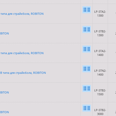
LP-STA2-
K типа для страйкбола, ROBITON
1300
LP-STB2-
OBITON
1300
LP-STA2-
K типа для страйкбола, ROBITON
1400
LP-STN2-
QB типа для страйкбола, ROBITON
1400
LP-STB2-
OBITON
1500
LP-STB2-
OBITON
3000