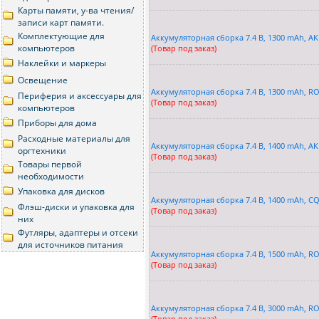
Карты памяти, у-ва чтения/
записи карт памяти.
Комплектующие для
Аккумуляторная сборка 7.4 В, 1300 mAh, A
компьютеров
(Товар под заказ)
Наклейки и маркеры
Освещение
Аккумуляторная сборка 7.4 В, 1300 mAh, R
Периферия и аксессуары для
(Товар под заказ)
компьютеров
Приборы для дома
Расходныe материалы для
Аккумуляторная сборка 7.4 В, 1400 mAh, A
оргтехники
(Товар под заказ)
Товары первой
необходимости
Упаковка для дисков
Аккумуляторная сборка 7.4 В, 1400 mAh, C
Флэш-диски и упаковка для
(Товар под заказ)
них
Футляры, адаптеры и отсеки
для источников питания
Аккумуляторная сборка 7.4 В, 1500 mAh, R
(Товар под заказ)
Аккумуляторная сборка 7.4 В, 3000 mAh, R
(Товар под заказ)