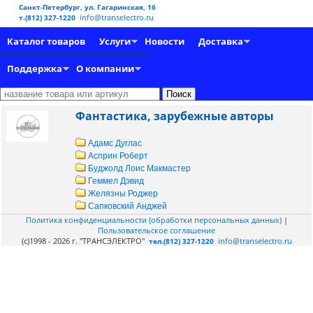
Санкт-Петербург, ул. Гагаринская, 16
info@transelectro.ru
т.(812) 327-1220
Каталог товаров
Услуги
Новости
Доставка
Поддержка
О компании
Фантастика, зарубежные авторы
Адамс Дуглас
Асприн Роберт
Буджолд Лоис Макмастер
Геммел Дэвид
Желязны Роджер
Сапковский Анджей
Политика конфиденциальности (обработки персональных данных)
|
Пользовательское соглашение
(c)1998 - 2026 г. "ТРАНСЭЛЕКТРО"
info@transelectro.ru
тел.(812) 327-1220