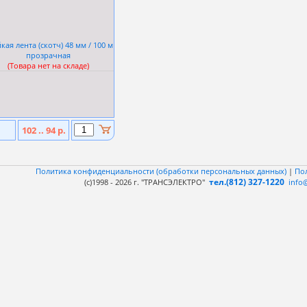
кая лента (скотч) 48 мм / 100 м
прозрачная
(Товара нет на складе)
102 .. 94 р.
Политика конфиденциальности (обработки персональных данных)
|
По
тел.(812) 327-1220
(c)1998 - 2026 г. "ТРАНСЭЛЕКТРО"
info@