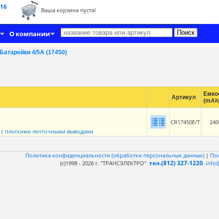
 16
Ваша корзина пуста!
О компании
Батарейки 4/5A (17450)
Емко
Артикул
(mAh
CR17450E/T
240
O с плоскими ленточными выводами
Политика конфиденциальности (обработки персональных данных)
|
По
тел.(812) 327-1220
(c)1998 - 2026 г. "ТРАНСЭЛЕКТРО"
info@