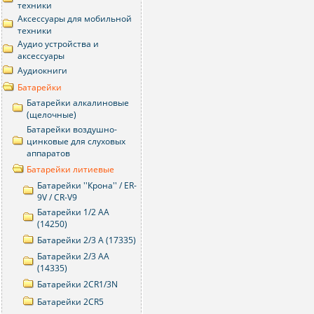
техники
Аксессуары для мобильной
техники
Аудио устройства и
аксессуары
Аудиокниги
Батарейки
Батарейки алкалиновые
(щелочные)
Батарейки воздушно-
цинковые для слуховых
аппаратов
Батарейки литиевые
Батарейки ''Крона'' / ER-
9V / CR-V9
Батарейки 1/2 AA
(14250)
Батарейки 2/3 A (17335)
Батарейки 2/3 AA
(14335)
Батарейки 2CR1/3N
Батарейки 2CR5