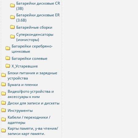
Батарейки дисковые CR
(3В)
Батарейки дисковые ER
(3.6В)
Батарейные сборки
Суперконденсаторы
(ионисторы)
Батарейки серебряно-
цинковые
Батарейки солевые
Х_Устаревшие
Блоки питания и зарядные
устройства
Бумага и пленки
Видео/фото устройства и
аксессуары к ним
Диски для записи и дискеты
Инструменты
Кабели / переходники /
адаптеры
Карты памяти, у-ва чтения/
записи карт памяти.