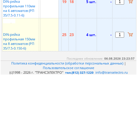
19
18
DIN
-
рейка
5 шт.
-
профильная 110мм
на 6 автоматов (РП
35/7.5
-
0.11
-
6)
25
23
DIN
-
рейка
4 шт.
-
профильная 150мм
на 8 автоматов (РП
35/7.5
-
0.150
-
6)
Последнее обновление:
06.08.2026 23:23:57
Политика конфиденциальности (обработки персональных данных)
|
Пользовательское соглашение
(c)1998 - 2026 г. "ТРАНСЭЛЕКТРО"
info@transelectro.ru
тел.(812) 327-1220