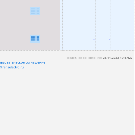
-
-
-
-
Последнее обновление:
26.11.2023 19:47:27
льзовательское соглашение
transelectro.ru