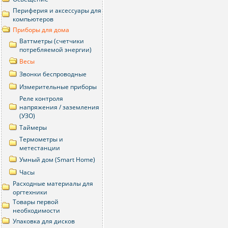
Периферия и аксессуары для
компьютеров
Приборы для дома
Ваттметры (счетчики
потребляемой энергии)
Весы
Звонки беспроводные
Измерительные приборы
Реле контроля
напряжения / заземления
(УЗО)
Таймеры
Термометры и
метестанции
Умный дом (Smart Home)
Часы
Расходныe материалы для
оргтехники
Товары первой
необходимости
Упаковка для дисков